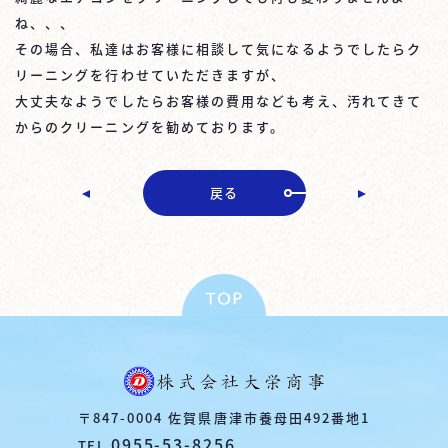
ね、、、
その場合、私達はお客様に相談して気になるようでしたらク
リーニングを行わせていただきますが、
大丈夫なようでしたらお客様の費用なども考え、汚れてきて
戻る
〒847-0004 佐賀県唐津市養母田492番地1
0955-53-8256
TEL.