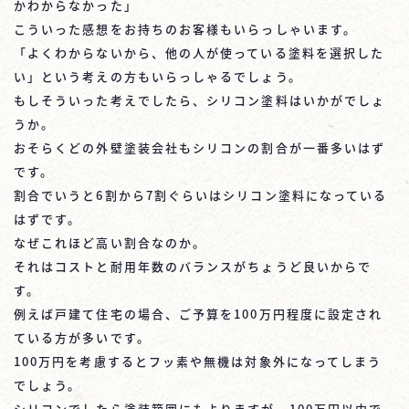
かわからなかった」
こういった感想をお持ちのお客様もいらっしゃいます。
「よくわからないから、他の人が使っている塗料を選択した
い」という考えの方もいらっしゃるでしょう。
もしそういった考えでしたら、シリコン塗料はいかがでしょ
うか。
おそらくどの外壁塗装会社もシリコンの割合が一番多いはず
です。
割合でいうと6割から7割ぐらいはシリコン塗料になっている
はずです。
なぜこれほど高い割合なのか。
それはコストと耐用年数のバランスがちょうど良いからで
す。
例えば戸建て住宅の場合、ご予算を100万円程度に設定され
ている方が多いです。
100万円を考慮するとフッ素や無機は対象外になってしまう
でしょう。
シリコンでしたら塗装範囲にもよりますが、100万円以内で